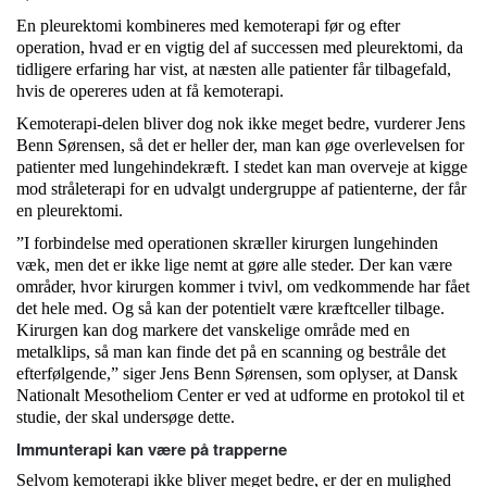
En pleurektomi kombineres med kemoterapi før og efter
operation, hvad er en vigtig del af successen med pleurektomi, da
tidligere erfaring har vist, at næsten alle patienter får tilbagefald,
hvis de opereres uden at få kemoterapi.
Kemoterapi-delen bliver dog nok ikke meget bedre, vurderer Jens
Benn Sørensen, så det er heller der, man kan øge overlevelsen for
patienter med lungehindekræft. I stedet kan man overveje at kigge
mod stråleterapi for en udvalgt undergruppe af patienterne, der får
en pleurektomi.
”I forbindelse med operationen skræller kirurgen lungehinden
væk, men det er ikke lige nemt at gøre alle steder. Der kan være
områder, hvor kirurgen kommer i tvivl, om vedkommende har fået
det hele med. Og så kan der potentielt være kræftceller tilbage.
Kirurgen kan dog markere det vanskelige område med en
metalklips, så man kan finde det på en scanning og bestråle det
efterfølgende,” siger Jens Benn Sørensen, som oplyser, at Dansk
Nationalt Mesotheliom Center er ved at udforme en protokol til et
studie, der skal undersøge dette.
Immunterapi kan være på trapperne
Selvom kemoterapi ikke bliver meget bedre, er der en mulighed