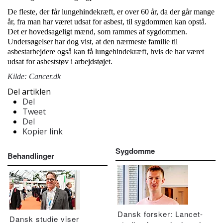
De fleste, der får lungehindekræft, er over 60 år, da der går mange
år, fra man har været udsat for
asbest
, til sygdommen kan opstå.
Det er hovedsageligt mænd, som rammes af sygdommen.
Undersøgelser har dog vist, at den nærmeste familie til
asbestarbejdere også kan få lungehindekræft, hvis de har været
udsat for asbeststøv i arbejdstøjet.
Kilde: Cancer.dk
Del artiklen
Del
Tweet
Del
Kopier link
Sygdomme
Behandlinger
Dansk forsker: Lancet-
Dansk studie viser