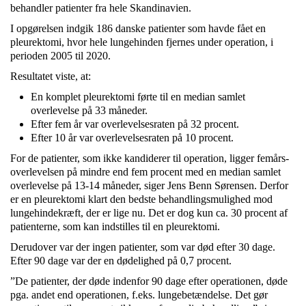
behandler patienter fra hele Skandinavien.
I opgørelsen indgik 186 danske patienter som havde fået en
pleurektomi, hvor hele lungehinden fjernes under operation, i
perioden 2005 til 2020.
Resultatet viste, at:
En komplet pleurektomi førte til en median samlet
overlevelse på 33 måneder.
Efter fem år var overlevelsesraten på 32 procent.
Efter 10 år var overlevelsesraten på 10 procent.
For de patienter, som ikke kandiderer til operation, ligger femårs-
overlevelsen på mindre end fem procent med en median samlet
overlevelse på 13-14 måneder, siger Jens Benn Sørensen. Derfor
er en pleurektomi klart den bedste behandlingsmulighed mod
lungehindekræft, der er lige nu. Det er dog kun ca. 30 procent af
patienterne, som kan indstilles til en pleurektomi.
Derudover var der ingen patienter, som var død efter 30 dage.
Efter 90 dage var der en dødelighed på 0,7 procent.
”De patienter, der døde indenfor 90 dage efter operationen, døde
pga. andet end operationen, f.eks. lungebetændelse. Det gør