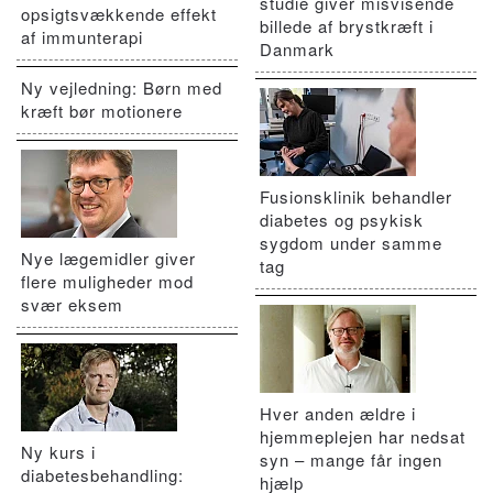
studie giver misvisende
opsigtsvækkende effekt
billede af brystkræft i
af immunterapi
Danmark
Ny vejledning: Børn med
kræft bør motionere
Fusionsklinik behandler
diabetes og psykisk
sygdom under samme
Nye lægemidler giver
tag
flere muligheder mod
svær eksem
Hver anden ældre i
hjemmeplejen har nedsat
Ny kurs i
syn – mange får ingen
diabetesbehandling:
hjælp