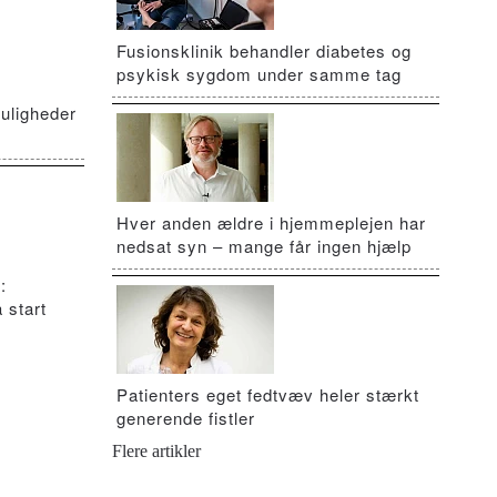
Fusionsklinik behandler diabetes og
psykisk sygdom under samme tag
uligheder
Hver anden ældre i hjemmeplejen har
nedsat syn – mange får ingen hjælp
:
 start
Patienters eget fedtvæv heler stærkt
generende fistler
Flere artikler