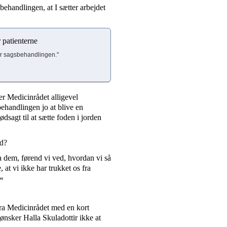
ehandlingen, at I sætter arbejdet
 patienterne
ver sagsbehandlingen."
er Medicinrådet alligevel
sbehandlingen jo at blive en
ødsagt til at sætte foden i jorden
ld?
ra dem, førend vi ved, hvordan vi så
, at vi ikke har trukket os fra
.«
 fra Medicinrådet med en kort
 ønsker Halla Skuladottir ikke at