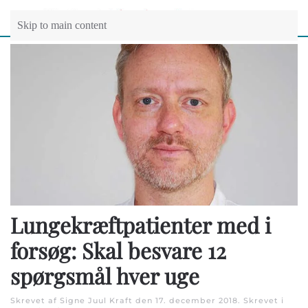
Skip to main content
Lungekræftpatienter med i
forsøg: Skal besvare 12
spørgsmål hver uge
Skrevet af Signe Juul Kraft den
17. december 2018
. Skrevet i