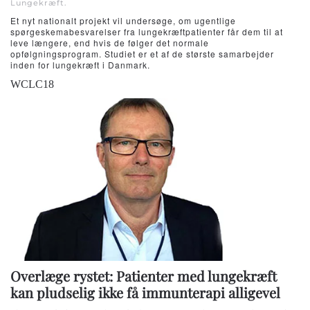
Lungekræft
.
Et nyt nationalt projekt vil undersøge, om ugentlige
spørgeskemabesvarelser fra lungekræftpatienter får dem til at
leve længere, end hvis de følger det normale
opfølgningsprogram. Studiet er et af de største samarbejder
inden for lungekræft i Danmark.
WCLC18
Overlæge rystet: Patienter med lungekræft
kan pludselig ikke få immunterapi alligevel