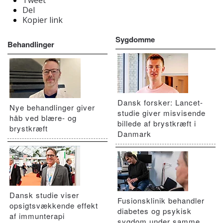
Tweet
Del
Kopier link
Sygdomme
Behandlinger
Dansk forsker: Lancet-
Nye behandlinger giver
studie giver misvisende
håb ved blære- og
billede af brystkræft i
brystkræft
Danmark
Dansk studie viser
Fusionsklinik behandler
opsigtsvækkende effekt
diabetes og psykisk
af immunterapi
sygdom under samme