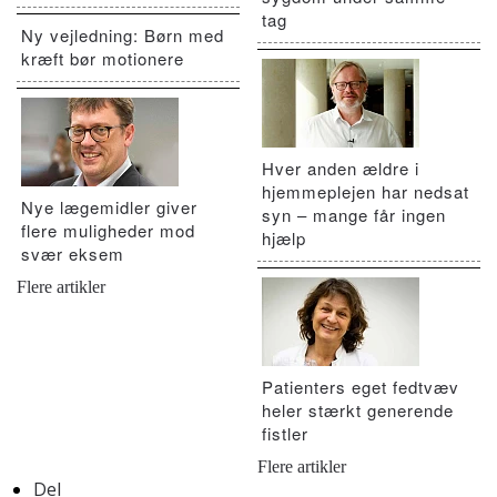
tag
Ny vejledning: Børn med
kræft bør motionere
Hver anden ældre i
hjemmeplejen har nedsat
Nye lægemidler giver
syn – mange får ingen
flere muligheder mod
hjælp
svær eksem
Flere artikler
Patienters eget fedtvæv
heler stærkt generende
fistler
Flere artikler
Del