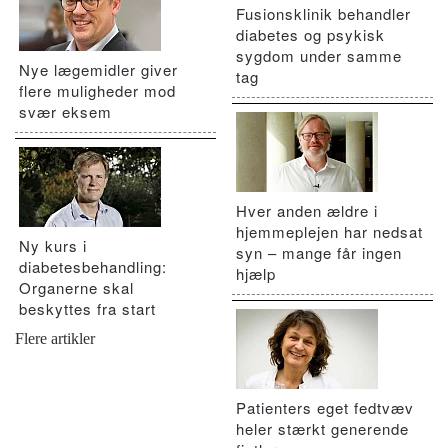
Fusionsklinik behandler
diabetes og psykisk
sygdom under samme
Nye lægemidler giver
tag
flere muligheder mod
svær eksem
Hver anden ældre i
hjemmeplejen har nedsat
Ny kurs i
syn – mange får ingen
diabetesbehandling:
hjælp
Organerne skal
beskyttes fra start
Flere artikler
Patienters eget fedtvæv
heler stærkt generende