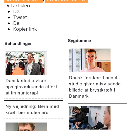
Del artiklen
Del
Tweet
Del
Kopier link
Sygdomme
Behandlinger
Dansk forsker: Lancet-
Dansk studie viser
studie giver misvisende
opsigtsvækkende effekt
billede af brystkræft i
af immunterapi
Danmark
Ny vejledning: Børn med
kræft bør motionere