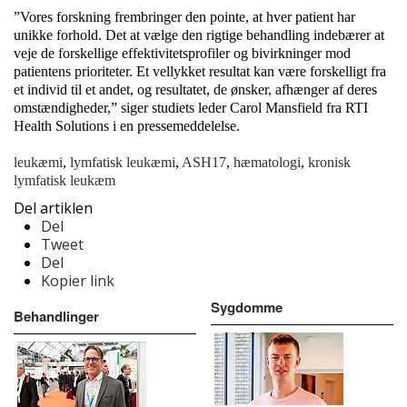
”Vores forskning frembringer den pointe, at hver patient har
unikke forhold. Det at vælge den rigtige behandling indebærer at
veje de forskellige effektivitetsprofiler og bivirkninger mod
patientens prioriteter. Et vellykket resultat kan være forskelligt fra
et individ til et andet, og resultatet, de ønsker, afhænger af deres
omstændigheder,” siger studiets leder Carol Mansfield fra RTI
Health Solutions i en pressemeddelelse.
leukæmi
,
lymfatisk leukæmi
,
ASH17
,
hæmatologi
,
kronisk
lymfatisk leukæm
Del artiklen
Del
Tweet
Del
Kopier link
Sygdomme
Behandlinger