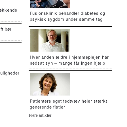
vækkende
Fusionsklinik behandler diabetes og
psykisk sygdom under samme tag
ft bør
Hver anden ældre i hjemmeplejen har
nedsat syn – mange får ingen hjælp
uligheder
Patienters eget fedtvæv heler stærkt
generende fistler
Flere artikler