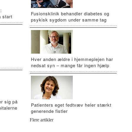
:
Fusionsklinik behandler diabetes og
 start
psykisk sygdom under samme tag
Hver anden ældre i hjemmeplejen har
nedsat syn – mange får ingen hjælp
r sig på
Patienters eget fedtvæv heler stærkt
italerne
generende fistler
Flere artikler