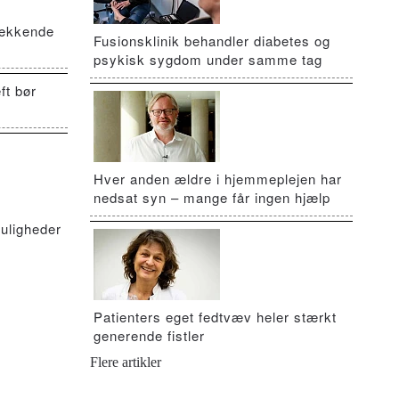
vækkende
Fusionsklinik behandler diabetes og
psykisk sygdom under samme tag
ft bør
Hver anden ældre i hjemmeplejen har
nedsat syn – mange får ingen hjælp
uligheder
Patienters eget fedtvæv heler stærkt
generende fistler
Flere artikler