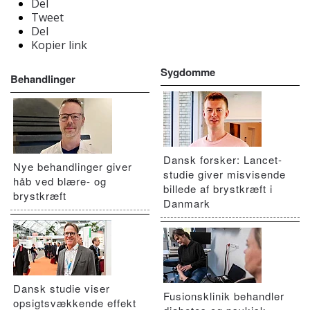
Del
Tweet
Del
Kopier link
Sygdomme
Behandlinger
Dansk forsker: Lancet-
Nye behandlinger giver
studie giver misvisende
håb ved blære- og
billede af brystkræft i
brystkræft
Danmark
Dansk studie viser
Fusionsklinik behandler
opsigtsvækkende effekt