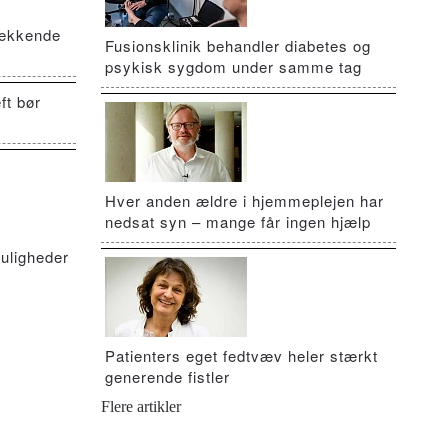
vækkende
Fusionsklinik behandler diabetes og
psykisk sygdom under samme tag
ft bør
Hver anden ældre i hjemmeplejen har
nedsat syn – mange får ingen hjælp
uligheder
Patienters eget fedtvæv heler stærkt
generende fistler
Flere artikler