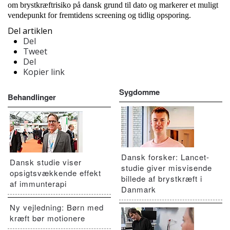
om brystkræftrisiko på dansk grund til dato og markerer et muligt
vendepunkt for fremtidens screening og tidlig opsporing.
Del artiklen
Del
Tweet
Del
Kopier link
Sygdomme
Behandlinger
Dansk forsker: Lancet-
Dansk studie viser
studie giver misvisende
opsigtsvækkende effekt
billede af brystkræft i
af immunterapi
Danmark
Ny vejledning: Børn med
kræft bør motionere