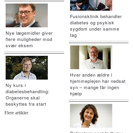
Fusionsklinik behandler
diabetes og psykisk
sygdom under samme
Nye lægemidler giver
tag
flere muligheder mod
svær eksem
Hver anden ældre i
hjemmeplejen har nedsat
Ny kurs i
syn – mange får ingen
diabetesbehandling:
hjælp
Organerne skal
beskyttes fra start
Flere artikler