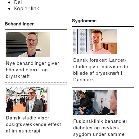
Del
Kopier link
Sygdomme
Behandlinger
Dansk forsker: Lancet-
Nye behandlinger giver
studie giver misvisende
håb ved blære- og
billede af brystkræft i
brystkræft
Danmark
Dansk studie viser
Fusionsklinik behandler
opsigtsvækkende effekt
diabetes og psykisk
af immunterapi
sygdom under samme