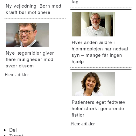
tag
Ny vejledning: Børn med
kræft bør motionere
Hver anden ældre i
hjemmeplejen har nedsat
Nye lægemidler giver
syn – mange får ingen
flere muligheder mod
hjælp
svær eksem
Flere artikler
Patienters eget fedtvæv
heler stærkt generende
fistler
Flere artikler
Del