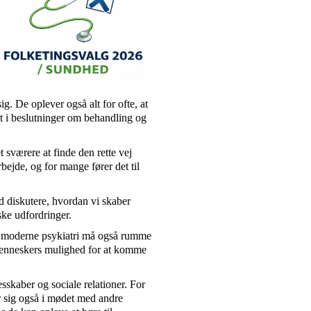
. De oplever også alt for ofte, at
t i beslutninger om behandling og
sværere at finde den rette vej
bejde, og for mange fører det til
ad diskutere, hvordan vi skaber
ke udfordringer.
n moderne psykiatri må også rumme
r menneskers mulighed for at komme
esskaber og sociale relationer. For
sig også i mødet med andre