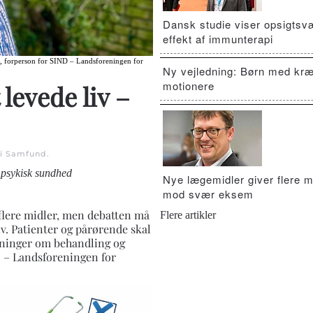
Dansk studie viser opsigts
effekt af immunterapi
n, forperson for SIND – Landsforeningen for
Ny vejledning: Børn med kræ
motionere
 levede liv –
 i
Samfund
.
 psykisk sundhed
Nye lægemidler giver flere m
mod svær eksem
flere midler, men debatten må
Flere artikler
v. Patienter og pårørende skal
tninger om behandling og
D – Landsforeningen for