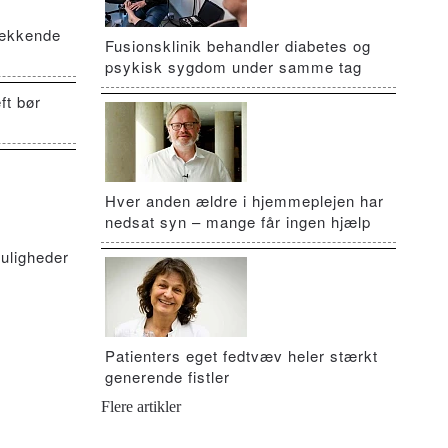
vækkende
Fusionsklinik behandler diabetes og
psykisk sygdom under samme tag
ft bør
Hver anden ældre i hjemmeplejen har
nedsat syn – mange får ingen hjælp
uligheder
Patienters eget fedtvæv heler stærkt
generende fistler
Flere artikler