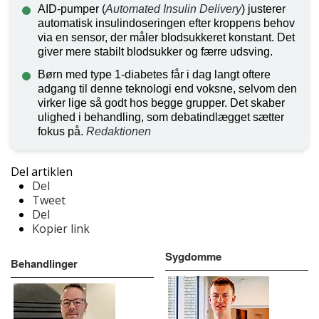
AID-pumper (
Automated Insulin Delivery
) justerer
automatisk insulindoseringen efter kroppens behov
via en sensor, der måler blodsukkeret konstant. Det
giver mere stabilt blodsukker og færre udsving.
Børn med type 1-diabetes får i dag langt oftere
adgang til denne teknologi end voksne, selvom den
virker lige så godt hos begge grupper. Det skaber
ulighed i behandling, som debatindlægget sætter
fokus på.
Redaktionen
Del artiklen
Del
Tweet
Del
Kopier link
Sygdomme
Behandlinger