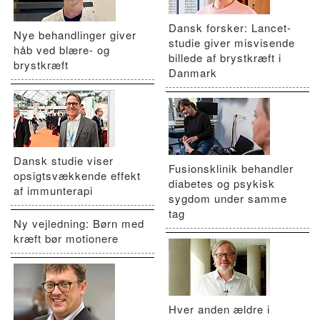
Dansk forsker: Lancet-
Nye behandlinger giver
studie giver misvisende
håb ved blære- og
billede af brystkræft i
brystkræft
Danmark
Dansk studie viser
Fusionsklinik behandler
opsigtsvækkende effekt
diabetes og psykisk
af immunterapi
sygdom under samme
tag
Ny vejledning: Børn med
kræft bør motionere
Hver anden ældre i