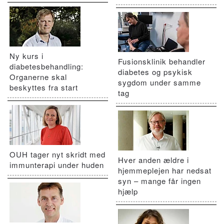
Ny kurs i
Fusionsklinik behandler
diabetesbehandling:
diabetes og psykisk
Organerne skal
sygdom under samme
beskyttes fra start
tag
OUH tager nyt skridt med
Hver anden ældre i
immunterapi under huden
hjemmeplejen har nedsat
syn – mange får ingen
hjælp