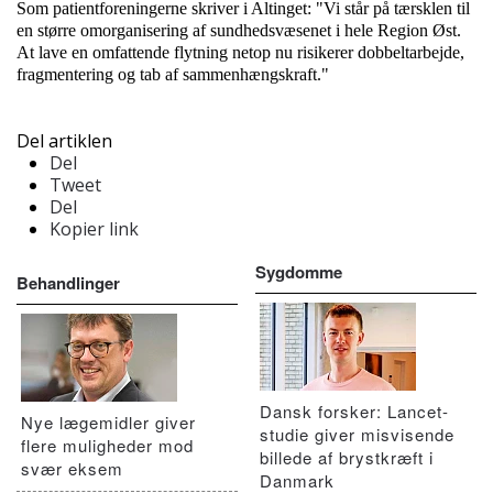
Som patientforeningerne skriver i Altinget: "Vi står på tærsklen til
en større omorganisering af sundhedsvæsenet i hele Region Øst.
At lave en omfattende flytning netop nu risikerer dobbeltarbejde,
fragmentering og tab af sammenhængskraft."
Del artiklen
Del
Tweet
Del
Kopier link
Sygdomme
Behandlinger
Dansk forsker: Lancet-
Nye lægemidler giver
studie giver misvisende
flere muligheder mod
billede af brystkræft i
svær eksem
Danmark