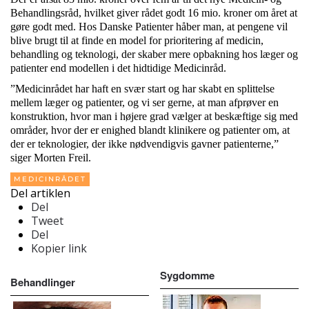
Behandlingsråd, hvilket giver rådet godt 16 mio. kroner om året at
gøre godt med. Hos Danske Patienter håber man, at pengene vil
blive brugt til at finde en model for prioritering af medicin,
behandling og teknologi, der skaber mere opbakning hos læger og
patienter end modellen i det hidtidige Medicinråd.
”Medicinrådet har haft en svær start og har skabt en splittelse
mellem læger og patienter, og vi ser gerne, at man afprøver en
konstruktion, hvor man i højere grad vælger at beskæftige sig med
områder, hvor der er enighed blandt klinikere og patienter om, at
der er teknologier, der ikke nødvendigvis gavner patienterne,”
siger Morten Freil.
MEDICINRÅDET
Del artiklen
Del
Tweet
Del
Kopier link
Sygdomme
Behandlinger