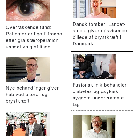
Dansk forsker: Lancet-
Overraskende fund:
studie giver misvisende
Patienter er lige tilfredse
billede af brystkræft i
efter grå stæroperation
Danmark
uanset valg af linse
Fusionsklinik behandler
Nye behandlinger giver
diabetes og psykisk
håb ved blære- og
sygdom under samme
brystkræft
tag