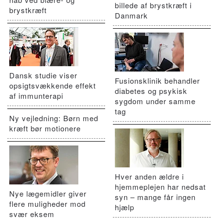
billede af brystkræft i
brystkræft
Danmark
Dansk studie viser
Fusionsklinik behandler
opsigtsvækkende effekt
diabetes og psykisk
af immunterapi
sygdom under samme
tag
Ny vejledning: Børn med
kræft bør motionere
Hver anden ældre i
hjemmeplejen har nedsat
Nye lægemidler giver
syn – mange får ingen
flere muligheder mod
hjælp
svær eksem