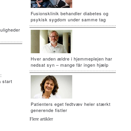
Fusionsklinik behandler diabetes og
psykisk sygdom under samme tag
uligheder
Hver anden ældre i hjemmeplejen har
nedsat syn – mange får ingen hjælp
:
 start
Patienters eget fedtvæv heler stærkt
generende fistler
Flere artikler