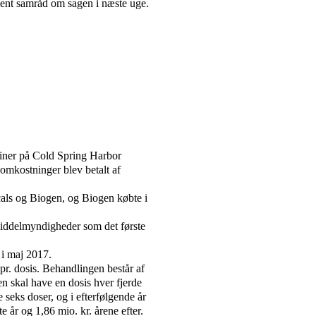
bent samråd om sagen i næste uge.
iner på Cold Spring Harbor
omkostninger blev betalt af
als og Biogen, og Biogen købte i
iddelmyndigheder som det første
i maj 2017.
pr. dosis. Behandlingen består af
n skal have en dosis hver fjerde
 seks doser, og i efterfølgende år
te år og 1,86 mio. kr. årene efter.