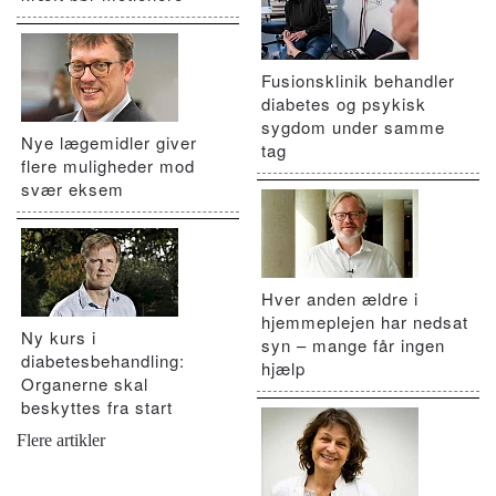
Fusionsklinik behandler
diabetes og psykisk
sygdom under samme
Nye lægemidler giver
tag
flere muligheder mod
svær eksem
Hver anden ældre i
hjemmeplejen har nedsat
Ny kurs i
syn – mange får ingen
diabetesbehandling:
hjælp
Organerne skal
beskyttes fra start
Flere artikler