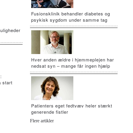
Fusionsklinik behandler diabetes og
psykisk sygdom under samme tag
uligheder
Hver anden ældre i hjemmeplejen har
nedsat syn – mange får ingen hjælp
:
 start
Patienters eget fedtvæv heler stærkt
generende fistler
Flere artikler