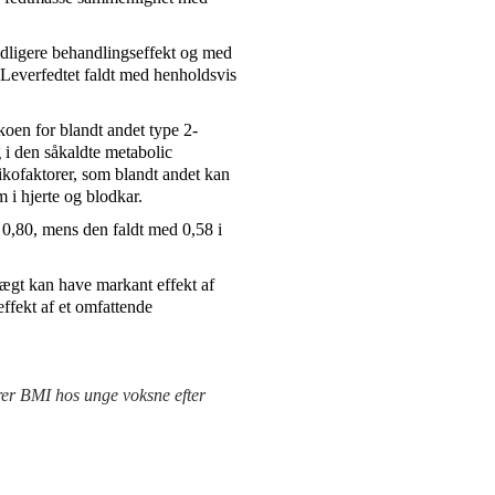
idligere behandlingseffekt og med
 Leverfedtet faldt med henholdsvis
oen for blandt andet type 2-
 i den såkaldte metabolic
sikofaktorer, som blandt andet kan
 i hjerte og blodkar.
 0,80, mens den faldt med 0,58 i
ægt kan have markant effekt af
ffekt af et omfattende
er BMI hos unge voksne efter