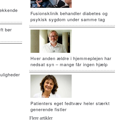
vækkende
Fusionsklinik behandler diabetes og
psykisk sygdom under samme tag
ft bør
Hver anden ældre i hjemmeplejen har
nedsat syn – mange får ingen hjælp
uligheder
Patienters eget fedtvæv heler stærkt
generende fistler
Flere artikler