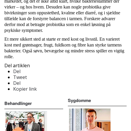
markedet, og det er ikke altid klart, hvilke bakteriestammer der
virker – og hos hvem. Desuden kan nogle probiotika give
bivirkninger som oppustethed, kvalme eller diarré, og i sjældne
tilfælde kan de forstyrre balancen i tarmen. Forskere advarer
derfor mod at betragte probiotika som en enkel løsning på
psykiske symptomer.
Et mere sikkert sted at starte er med kost og livsstil. En varieret
kost med grøntsager, frugt, fuldkorn og fibre kan styrke tarmens
bakterier. Også søvn, bevægelse og mindre stress spiller en vigtig
rolle.
Del artiklen
Del
Tweet
Del
Kopier link
Sygdomme
Behandlinger