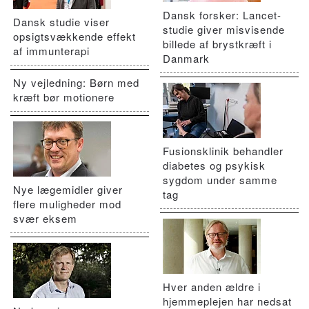
Dansk forsker: Lancet-
Dansk studie viser
studie giver misvisende
opsigtsvækkende effekt
billede af brystkræft i
af immunterapi
Danmark
Ny vejledning: Børn med
kræft bør motionere
Fusionsklinik behandler
diabetes og psykisk
sygdom under samme
Nye lægemidler giver
tag
flere muligheder mod
svær eksem
Hver anden ældre i
hjemmeplejen har nedsat