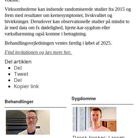
Virksomhederne kan indsende randomiserede studier fra 2015 og
frem med resultater om kernesymptomer, livskvalitet og
bivirkninger. Derudover kan observationelle studier på mindst to
år med data om fx dødelighed, hjerte-kar-sygdom eller
væksthæmning også komme i betragtning.
Behandlingsvejledningen ventes færdig i løbet af 2025.
Find invitationen og læs mere her.
Del artiklen
Del
Tweet
Del
Kopier link
Sygdomme
Behandlinger
Dansk forsker: Lancet-