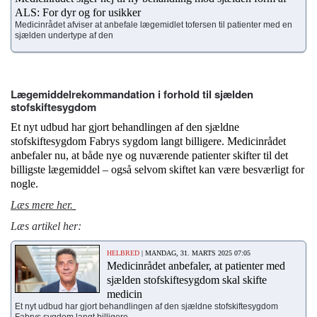
ALS: For dyr og for usikker
Medicinrådet afviser at anbefale lægemidlet tofersen til patienter med en
sjælden undertype af den
Lægemiddelrekommandation i forhold til sjælden
stofskiftesygdom
Et nyt udbud har gjort behandlingen af den sjældne
stofskiftesygdom Fabrys sygdom langt billigere. Medicinrådet
anbefaler nu, at både nye og nuværende patienter skifter til det
billigste lægemiddel – også selvom skiftet kan være besværligt for
nogle.
Læs mere her.
Læs artikel her:
HELBRED
| MANDAG, 31. MARTS 2025 07:05
Medicinrådet anbefaler, at patienter med
sjælden stofskiftesygdom skal skifte
medicin
Et nyt udbud har gjort behandlingen af den sjældne stofskiftesygdom