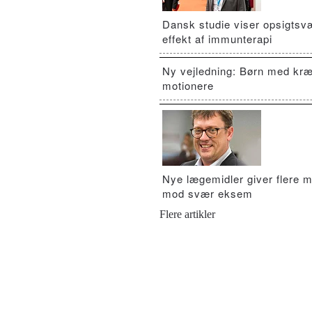
Dansk studie viser opsigts
effekt af immunterapi
Ny vejledning: Børn med kræ
motionere
Nye lægemidler giver flere m
mod svær eksem
Flere artikler