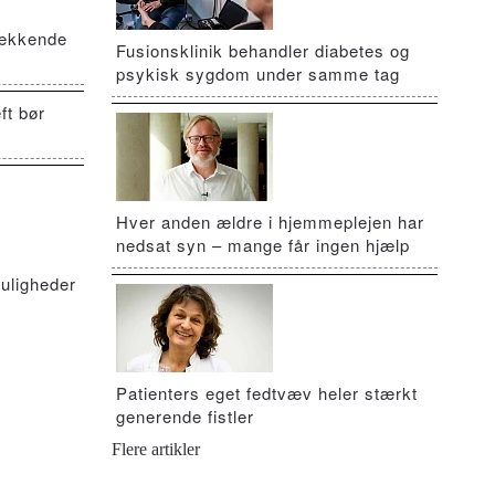
vækkende
Fusionsklinik behandler diabetes og
psykisk sygdom under samme tag
ft bør
Hver anden ældre i hjemmeplejen har
nedsat syn – mange får ingen hjælp
uligheder
Patienters eget fedtvæv heler stærkt
generende fistler
Flere artikler