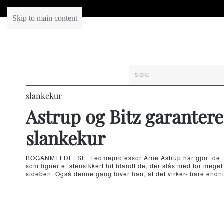
Skip to main content
slankekur
Astrup og Bitz garantere
slankekur
BOGANMELDELSE. Fedmeprofessor Arne Astrup har gjort det i
som ligner et stensikkert hit blandt de, der slås med for meget
sideben. Også denne gang lover han, at det virker- bare endn