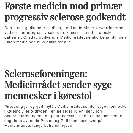
Første medicin mod primær
progressiv sclerose godkendt
Den første godkendte medicin, der kan forsinke forværringerne
ved primær progressiv sclerose, kommer nu ud til danske
patienter. Onsdag godkendte Medicinrådet nemlig behandlingen
- men medicinen bliver ikke for alle.
Scleroseforeningen:
Medicinrådet sender syge
mennesker i kørestol
”Glædelig jul og godt nytår. Medicinrådet sender syge mennesker
i kørestol,” er ordlyden i en helsides julehilsen, som
Scleroseforeningen i dag har indrykket i de to landsdækkende
dagblade Jyllands-Posten og Politiken, som svar på
Medicinrådets lange behandlingstid.