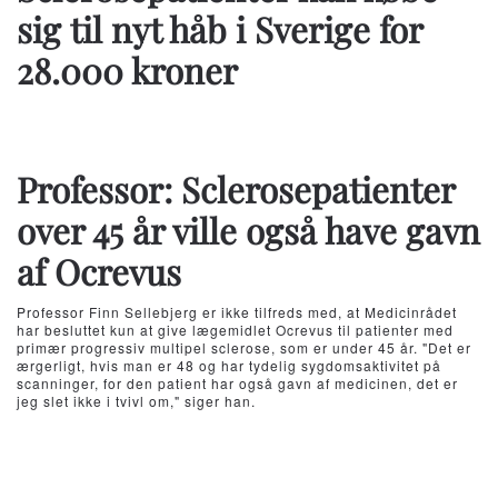
sig til nyt håb i Sverige for
28.000 kroner
Professor: Sclerosepatienter
over 45 år ville også have gavn
af Ocrevus
Professor Finn Sellebjerg er ikke tilfreds med, at Medicinrådet
har besluttet kun at give lægemidlet Ocrevus til patienter med
primær progressiv multipel sclerose, som er under 45 år. "Det er
ærgerligt, hvis man er 48 og har tydelig sygdomsaktivitet på
scanninger, for den patient har også gavn af medicinen, det er
jeg slet ikke i tvivl om," siger han.