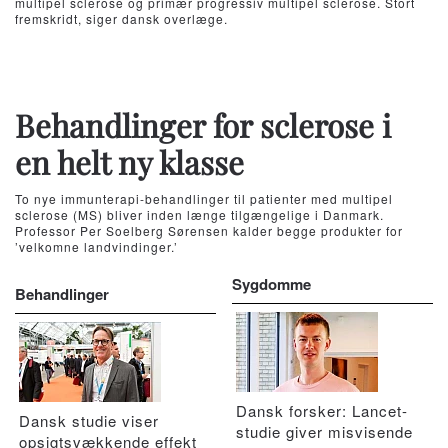
multipel sclerose og primær progressiv multipel sclerose. Stort
fremskridt, siger dansk overlæge.
Behandlinger for sclerose i
en helt ny klasse
To nye immunterapi-behandlinger til patienter med multipel
sclerose (MS) bliver inden længe tilgængelige i Danmark.
Professor Per Soelberg Sørensen kalder begge produkter for
’velkomne landvindinger.’
Sygdomme
Behandlinger
Dansk forsker: Lancet-
Dansk studie viser
studie giver misvisende
opsigtsvækkende effekt