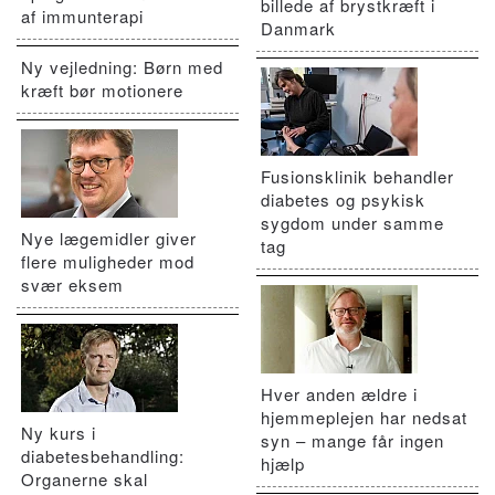
billede af brystkræft i
af immunterapi
Danmark
Ny vejledning: Børn med
kræft bør motionere
Fusionsklinik behandler
diabetes og psykisk
sygdom under samme
Nye lægemidler giver
tag
flere muligheder mod
svær eksem
Hver anden ældre i
hjemmeplejen har nedsat
Ny kurs i
syn – mange får ingen
diabetesbehandling:
hjælp
Organerne skal