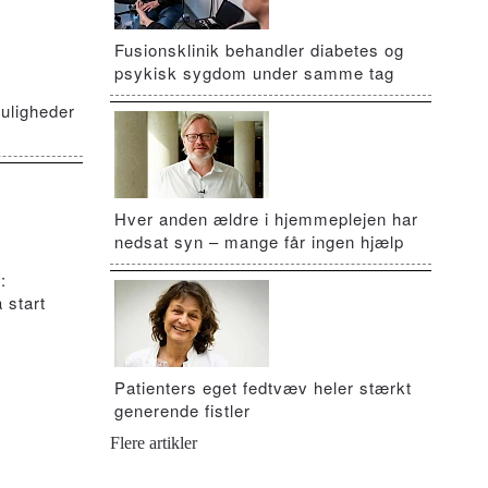
Fusionsklinik behandler diabetes og
psykisk sygdom under samme tag
uligheder
Hver anden ældre i hjemmeplejen har
nedsat syn – mange får ingen hjælp
:
 start
Patienters eget fedtvæv heler stærkt
generende fistler
Flere artikler