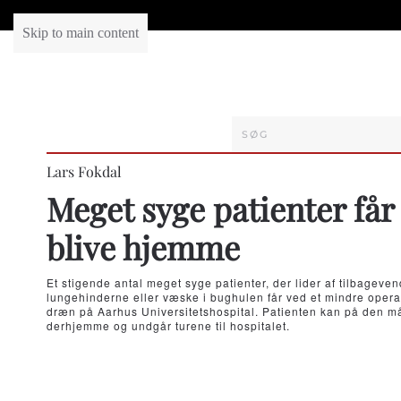
Skip to main content
Lars Fokdal
Meget syge patienter få
blive hjemme
Et stigende antal meget syge patienter, der lider af tilbage
lungehinderne eller væske i bughulen får ved et mindre opera
dræn på Aarhus Universitetshospital. Patienten kan på den m
derhjemme og undgår turene til hospitalet.