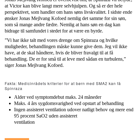
at Victor kan blive langt mere selvhjulpen. Og så er der hele
perspektivet, som handler om hans søns livskvalitet. I sidste ende
ønsker Jonas Mejlvang Kofoed nemlig det samme for sin søn,
som så mange andre fædre. Nemlig at hans søn en dag kan
bidrage til samfundet i stedet for at være en byrde.
”Vi har ikke talt med vores drenge om Spinraza og hvilke
muligheder, behandlingen måske kunne give dem. Jeg vil ikke
have, at de skal håndtere, hvis de bliver fravalgt til at få
behandling. De er for små til at leve med sådan en turbulens,”
siger Jonas Mejlvang Kofoed.
Fakta: Medicinrådets kriterier for at børn med SMA2 kan få
Spinraza
Alder ved symptomdebut maks. 24 måneder
Maks. 4 års sygdomsvarighed ved opstart af behandling
Ingen assisteret ventilation udover natligt behov og mere end
95 procent SaO2 uden assisteret
ventilation