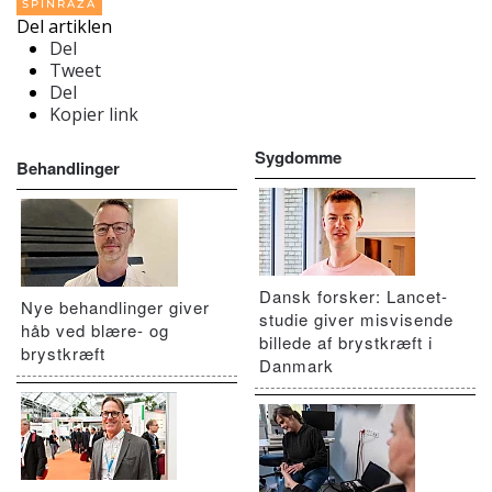
SPINRAZA
Del artiklen
Del
Tweet
Del
Kopier link
Sygdomme
Behandlinger
Dansk forsker: Lancet-
Nye behandlinger giver
studie giver misvisende
håb ved blære- og
billede af brystkræft i
brystkræft
Danmark