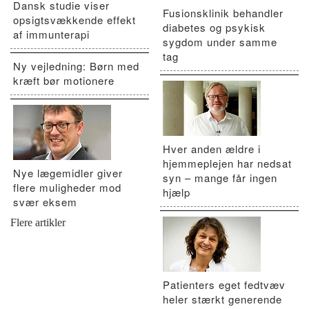
Dansk studie viser
Fusionsklinik behandler
opsigtsvækkende effekt
diabetes og psykisk
af immunterapi
sygdom under samme
tag
Ny vejledning: Børn med
kræft bør motionere
Hver anden ældre i
hjemmeplejen har nedsat
Nye lægemidler giver
syn – mange får ingen
flere muligheder mod
hjælp
svær eksem
Flere artikler
Patienters eget fedtvæv
heler stærkt generende