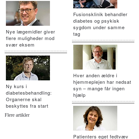
Fusionsklinik behandler
diabetes og psykisk
sygdom under samme
Nye lægemidler giver
tag
flere muligheder mod
svær eksem
Hver anden ældre i
hjemmeplejen har nedsat
Ny kurs i
syn – mange får ingen
diabetesbehandling:
hjælp
Organerne skal
beskyttes fra start
Flere artikler
Patienters eget fedtvæv