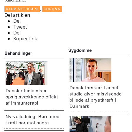
,
ATOPISK EKSEM
CORONA
Del artiklen
Del
Tweet
Del
Kopier link
Sygdomme
Behandlinger
Dansk forsker: Lancet-
Dansk studie viser
studie giver misvisende
opsigtsvækkende effekt
billede af brystkræft i
af immunterapi
Danmark
Ny vejledning: Børn med
kræft bør motionere