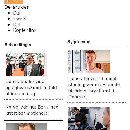
KULTUR
Del artiklen
Del
Tweet
Del
Kopier link
Sygdomme
Behandlinger
Dansk forsker: Lancet-
Dansk studie viser
studie giver misvisende
opsigtsvækkende effekt
billede af brystkræft i
af immunterapi
Danmark
Ny vejledning: Børn med
kræft bør motionere