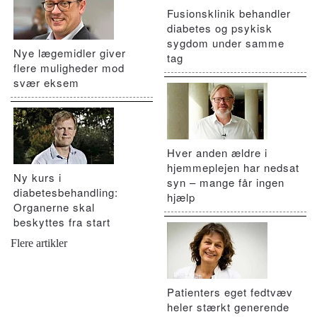
Fusionsklinik behandler
diabetes og psykisk
sygdom under samme
Nye lægemidler giver
tag
flere muligheder mod
svær eksem
Hver anden ældre i
hjemmeplejen har nedsat
Ny kurs i
syn – mange får ingen
diabetesbehandling:
hjælp
Organerne skal
beskyttes fra start
Flere artikler
Patienters eget fedtvæv
heler stærkt generende