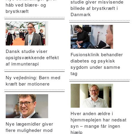
studie giver misvisende
håb ved blære- og
billede af brystkræft i
brystkræft
Danmark
Dansk studie viser
Fusionsklinik behandler
opsigtsvækkende effekt
diabetes og psykisk
af immunterapi
sygdom under samme
tag
Ny vejledning: Børn med
kræft bør motionere
Hver anden ældre i
hjemmeplejen har nedsat
Nye lægemidler giver
syn – mange får ingen
flere muligheder mod
hjælp