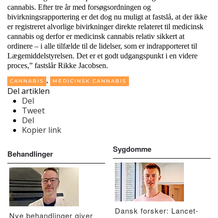
cannabis. Efter tre år med forsøgsordningen og
bivirkningsrapportering er det dog nu muligt at fastslå, at der ikke
er registreret alvorlige bivirkninger direkte relateret til medicinsk
cannabis og derfor er medicinsk cannabis relativ sikkert at
ordinere – i alle tilfælde til de lidelser, som er indrapporteret til
Lægemiddelstyrelsen. Det er et godt udgangspunkt i en videre
proces,” fastslår Rikke Jacobsen.
,
CANNABIS
MEDICINSK CANNABIS
Del artiklen
Del
Tweet
Del
Kopier link
Sygdomme
Behandlinger
Dansk forsker: Lancet-
Nye behandlinger giver