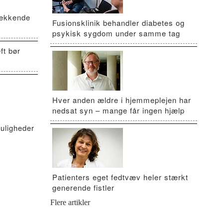
vækkende
Fusionsklinik behandler diabetes og
psykisk sygdom under samme tag
ft bør
Hver anden ældre i hjemmeplejen har
nedsat syn – mange får ingen hjælp
uligheder
Patienters eget fedtvæv heler stærkt
generende fistler
Flere artikler