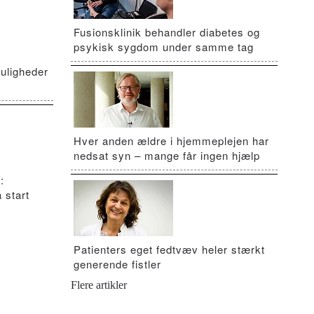
Fusionsklinik behandler diabetes og
psykisk sygdom under samme tag
uligheder
Hver anden ældre i hjemmeplejen har
nedsat syn – mange får ingen hjælp
:
 start
Patienters eget fedtvæv heler stærkt
generende fistler
Flere artikler