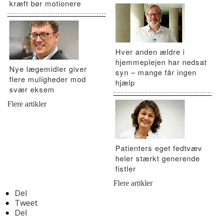
kræft bør motionere
Hver anden ældre i
hjemmeplejen har nedsat
Nye lægemidler giver
syn – mange får ingen
flere muligheder mod
hjælp
svær eksem
Flere artikler
Patienters eget fedtvæv
heler stærkt generende
fistler
Flere artikler
Del
Tweet
Del