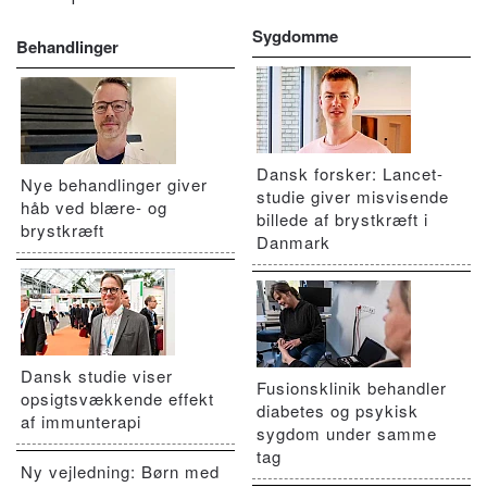
Sygdomme
Behandlinger
Dansk forsker: Lancet-
Nye behandlinger giver
studie giver misvisende
håb ved blære- og
billede af brystkræft i
brystkræft
Danmark
Dansk studie viser
Fusionsklinik behandler
opsigtsvækkende effekt
diabetes og psykisk
af immunterapi
sygdom under samme
tag
Ny vejledning: Børn med