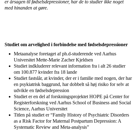
er årsagen til fødselsdepressioner, har de to studier ikke noget
med hinanden at gøre.
Studiet om arvelighed i forbindelse med fødselsdepressioner
Metaanalyse foretaget af ph.d-studerende ved Aarhus
Universitet Mette-Marie Zacher Kjeldsen
Studiet indkluderer relevant information fra i alt 26 studier
om 100.877 kvinder fra 18 lande
Studiet fastslår, at kvinder, der er i familie med nogen, der har
en psykiatrisk baggrund, har dobbelt så høj risiko for selv at
udvikle en fødselsdepression
Studiet er en del af forskningsprojektet HOPE på Center for
Registerforskning ved Aarhus School of Business and Social
Science, Aarhus Universitet
Titlen på studiet er “Family History of Psychiatric Disorders
as a Risk Factor for Maternal Postpartum Depression: A
Systematic Review and Meta-analysis”