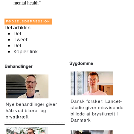
mental health”
FØDSELSDEPRESSION
Del artiklen
Del
Tweet
Del
Kopier link
Sygdomme
Behandlinger
Dansk forsker: Lancet-
Nye behandlinger giver
studie giver misvisende
håb ved blære- og
billede af brystkræft i
brystkræft
Danmark