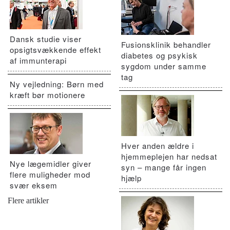
Dansk studie viser
Fusionsklinik behandler
opsigtsvækkende effekt
diabetes og psykisk
af immunterapi
sygdom under samme
tag
Ny vejledning: Børn med
kræft bør motionere
Hver anden ældre i
hjemmeplejen har nedsat
Nye lægemidler giver
syn – mange får ingen
flere muligheder mod
hjælp
svær eksem
Flere artikler