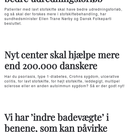
Patienter med lavt stofskifte skal have bedre udredningsforløb,
og så skal der forskes mere i stofskiftebehandling, har
sundhedsminister Ellen Trane Nørby og Dansk Folkeparti
besluttet.
Nyt center skal hjælpe mere
end 200.000 danskere
Har du psoriasis, type 1-diabetes, Crohns sygdom, ulcerative
colitis, for lavt stofskifte, for højt stofskifte, leddegigt, multipel
sclerose eller en anden autoimmun sygdom? Så er der godt nyt!
Vi har ’indre badevægte’ i
benene, som kan påvirke