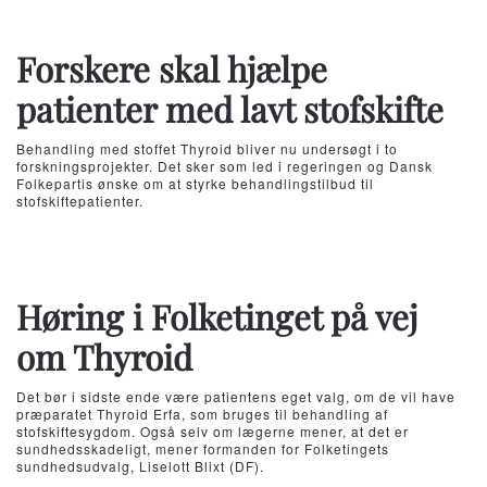
Forskere skal hjælpe
patienter med lavt stofskifte
Behandling med stoffet Thyroid bliver nu undersøgt i to
forskningsprojekter. Det sker som led i regeringen og Dansk
Folkepartis ønske om at styrke behandlingstilbud til
stofskiftepatienter.
Høring i Folketinget på vej
om Thyroid
Det bør i sidste ende være patientens eget valg, om de vil have
præparatet Thyroid Erfa, som bruges til behandling af
stofskiftesygdom. Også selv om lægerne mener, at det er
sundhedsskadeligt, mener formanden for Folketingets
sundhedsudvalg, Liselott Blixt (DF).