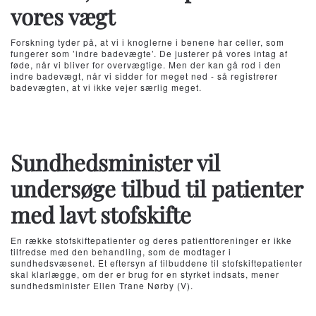
vores vægt
Forskning tyder på, at vi i knoglerne i benene har celler, som
fungerer som ’indre badevægte’. De justerer på vores intag af
føde, når vi bliver for overvægtige. Men der kan gå rod i den
indre badevægt, når vi sidder for meget ned - så registrerer
badevægten, at vi ikke vejer særlig meget.
Sundhedsminister vil
undersøge tilbud til patienter
med lavt stofskifte
En række stofskiftepatienter og deres patientforeninger er ikke
tilfredse med den behandling, som de modtager i
sundhedsvæsenet. Et eftersyn af tilbuddene til stofskiftepatienter
skal klarlægge, om der er brug for en styrket indsats, mener
sundhedsminister Ellen Trane Nørby (V).