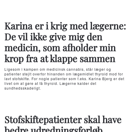
Karina er i krig med lægerne:
De vil ikke give mig den
medicin, som afholder min
krop fra at klappe sammen
Ligesom i kampen om medicinsk cannabis, står læger og
patienter stejlt overfor hinanden om lægemidlet thyroid mod for
lavt stofskifte. For nogle patienter som f.eks. Karina Bjerg er det
livet om at gøre at få thyroid. Lægerne kalder det
sundhedsskadeligt.
Stofskiftepatienter skal have
bedre udredningsforløb