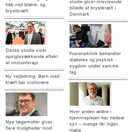
studie giver misvisende
håb ved blære- og
billede af brystkræft i
brystkræft
Danmark
Dansk studie viser
Fusionsklinik behandler
opsigtsvækkende effekt
diabetes og psykisk
af immunterapi
sygdom under samme
tag
Ny vejledning: Børn med
kræft bør motionere
Hver anden ældre i
hjemmeplejen har nedsat
Nye lægemidler giver
syn – mange får ingen
flere muligheder mod
hjælp