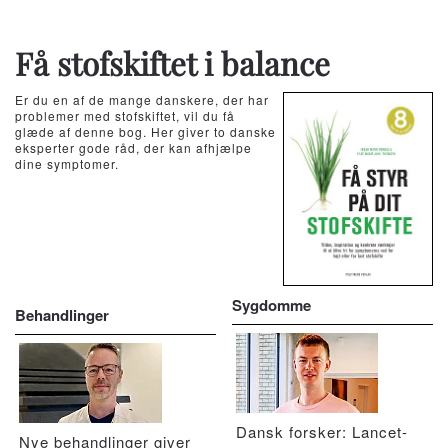
Få stofskiftet i balance
Er du en af de mange danskere, der har
problemer med stofskiftet, vil du få
glæde af denne bog. Her giver to danske
eksperter gode råd, der kan afhjælpe
dine symptomer.
Sygdomme
Behandlinger
Dansk forsker: Lancet-
Nye behandlinger giver