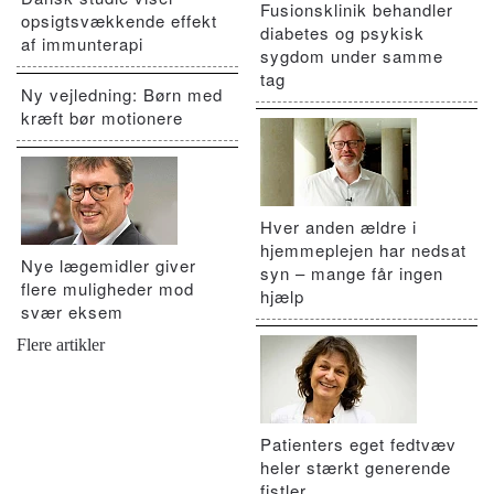
Fusionsklinik behandler
opsigtsvækkende effekt
diabetes og psykisk
af immunterapi
sygdom under samme
tag
Ny vejledning: Børn med
kræft bør motionere
Hver anden ældre i
hjemmeplejen har nedsat
Nye lægemidler giver
syn – mange får ingen
flere muligheder mod
hjælp
svær eksem
Flere artikler
Patienters eget fedtvæv
heler stærkt generende
fistler