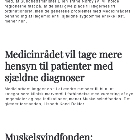
med, at Sundhedsminister Ellen Trane Nørby (V) vil holde
regionerne fast på, at de skal give plads til lægernes fri
ordinationsret, men de generelle problemer med Medicinrådets
behandling af lægemidler til sjældne sygdomme er ikke løst,
mener hun.
Medicinrådet vil tage mere
hensyn til patienter med
sjældne diagnoser
Medicinrådet lægger op til at ændre metoder til bl.a. at
kategorisere klinisk merværdi i forbindelse med vurdering af nye
lægemidler og nye indikationer, mener Muskelsvindfonden. Det
glæder formanden, Lisbeth Koed Doktor.
Muskelsvindfonden: