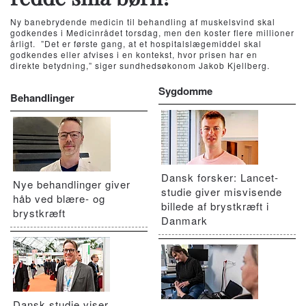
Ny banebrydende medicin til behandling af muskelsvind skal
godkendes i Medicinrådet torsdag, men den koster flere millioner
årligt. ”Det er første gang, at et hospitalslægemiddel skal
godkendes eller afvises i en kontekst, hvor prisen har en
direkte betydning,” siger sundhedsøkonom Jakob Kjellberg.
Sygdomme
Behandlinger
Dansk forsker: Lancet-
Nye behandlinger giver
studie giver misvisende
håb ved blære- og
billede af brystkræft i
brystkræft
Danmark
Dansk studie viser