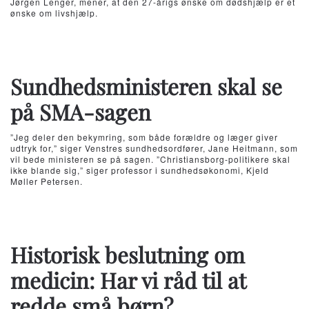
Jørgen Lenger, mener, at den 27-årigs ønske om dødshjælp er et
ønske om livshjælp.
Sundhedsministeren skal se
på SMA-sagen
”Jeg deler den bekymring, som både forældre og læger giver
udtryk for,” siger Venstres sundhedsordfører, Jane Heitmann, som
vil bede ministeren se på sagen. ”Christiansborg-politikere skal
ikke blande sig,” siger professor i sundhedsøkonomi, Kjeld
Møller Petersen.
Historisk beslutning om
medicin: Har vi råd til at
redde små børn?