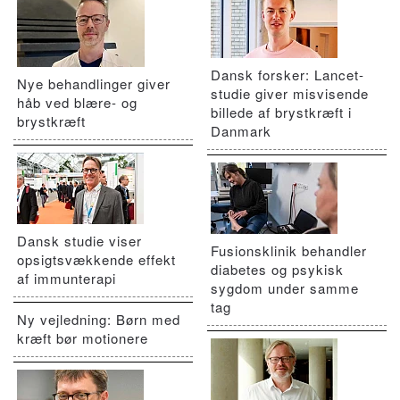
Dansk forsker: Lancet-
Nye behandlinger giver
studie giver misvisende
håb ved blære- og
billede af brystkræft i
brystkræft
Danmark
Dansk studie viser
Fusionsklinik behandler
opsigtsvækkende effekt
diabetes og psykisk
af immunterapi
sygdom under samme
tag
Ny vejledning: Børn med
kræft bør motionere