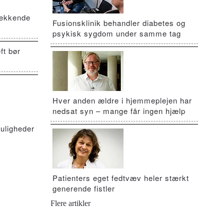
vækkende
Fusionsklinik behandler diabetes og
psykisk sygdom under samme tag
ft bør
Hver anden ældre i hjemmeplejen har
nedsat syn – mange får ingen hjælp
uligheder
Patienters eget fedtvæv heler stærkt
generende fistler
Flere artikler