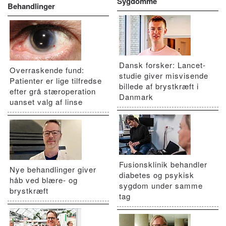
Sygdomme
Behandlinger
Dansk forsker: Lancet-
Overraskende fund:
studie giver misvisende
Patienter er lige tilfredse
billede af brystkræft i
efter grå stæroperation
Danmark
uanset valg af linse
Fusionsklinik behandler
Nye behandlinger giver
diabetes og psykisk
håb ved blære- og
sygdom under samme
brystkræft
tag