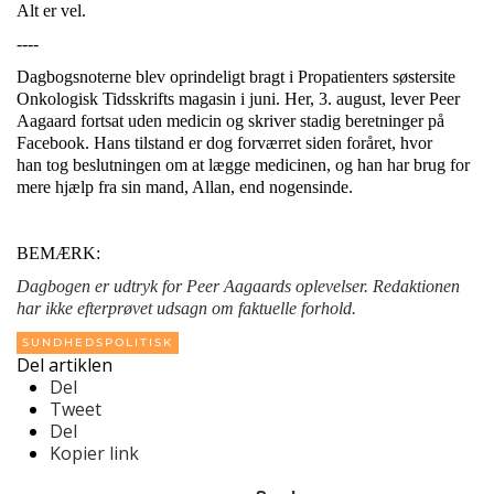
Alt er vel.
----
Dagbogsnoterne blev oprindeligt bragt i Propatienters søstersite
Onkologisk Tidsskrifts magasin i juni. Her, 3. august, lever Peer
Aagaard fortsat uden medicin og skriver stadig beretninger på
Facebook. Hans tilstand er dog forværret siden foråret, hvor
han tog beslutningen om at lægge medicinen, og han har brug for
mere hjælp fra sin mand, Allan, end nogensinde.
BEMÆRK:
Dagbogen er udtryk for Peer Aagaards oplevelser. Redaktionen
har ikke efterprøvet udsagn om faktuelle forhold.
SUNDHEDSPOLITISK
Del artiklen
Del
Tweet
Del
Kopier link