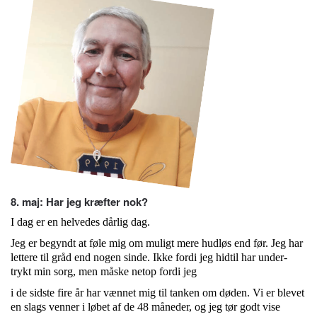
8. maj: Har jeg kræfter nok?
I dag er en helvedes dårlig dag.
Jeg er begyndt at føle mig om muligt mere hudløs end før. Jeg har
lettere til gråd end nogen sinde. Ikke fordi jeg hidtil har under-
trykt min sorg, men måske netop fordi jeg
i de sidste fire år har vænnet mig til tanken om døden. Vi er blevet
en slags venner i løbet af de 48 måneder, og jeg tør godt vise