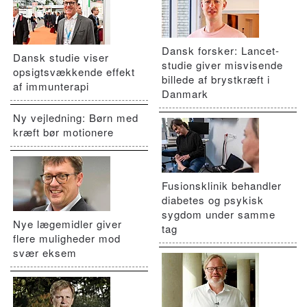
Dansk forsker: Lancet-
Dansk studie viser
studie giver misvisende
opsigtsvækkende effekt
billede af brystkræft i
af immunterapi
Danmark
Ny vejledning: Børn med
kræft bør motionere
Fusionsklinik behandler
diabetes og psykisk
sygdom under samme
Nye lægemidler giver
tag
flere muligheder mod
svær eksem