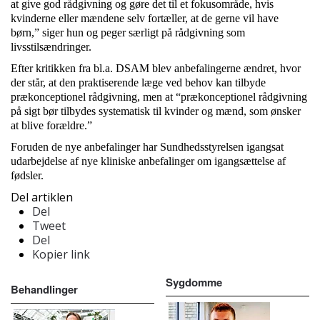
at give god rådgivning og gøre det til et fokusområde, hvis
kvinderne eller mændene selv fortæller, at de gerne vil have
børn,” siger hun og peger særligt på rådgivning som
livsstilsændringer.
Efter kritikken fra bl.a. DSAM blev anbefalingerne ændret, hvor
der står, at den praktiserende læge ved behov kan tilbyde
prækonceptionel rådgivning, men at “prækonceptionel rådgivning
på sigt bør tilbydes systematisk til kvinder og mænd, som ønsker
at blive forældre.”
Foruden de nye anbefalinger har Sundhedsstyrelsen igangsat
udarbejdelse af nye kliniske anbefalinger om igangsættelse af
fødsler.
Del artiklen
Del
Tweet
Del
Kopier link
Sygdomme
Behandlinger