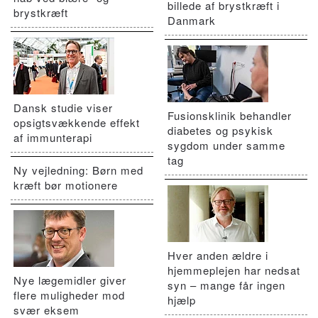
billede af brystkræft i
brystkræft
Danmark
Dansk studie viser
Fusionsklinik behandler
opsigtsvækkende effekt
diabetes og psykisk
af immunterapi
sygdom under samme
tag
Ny vejledning: Børn med
kræft bør motionere
Hver anden ældre i
hjemmeplejen har nedsat
Nye lægemidler giver
syn – mange får ingen
flere muligheder mod
hjælp
svær eksem