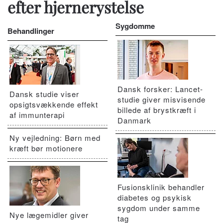
efter hjernerystelse
Sygdomme
Behandlinger
Dansk forsker: Lancet-
Dansk studie viser
studie giver misvisende
opsigtsvækkende effekt
billede af brystkræft i
af immunterapi
Danmark
Ny vejledning: Børn med
kræft bør motionere
Fusionsklinik behandler
diabetes og psykisk
sygdom under samme
Nye lægemidler giver
tag