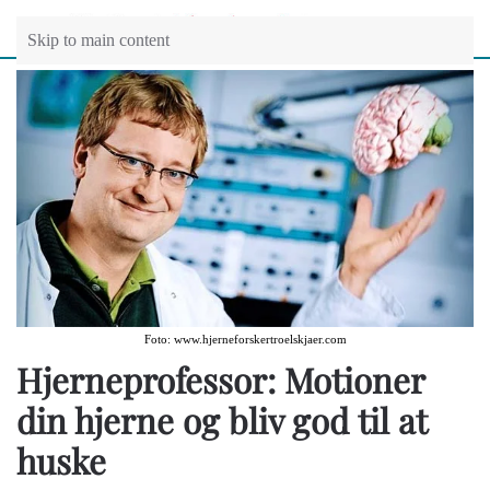
Skip to main content
Foto: www.hjerneforskertroelskjaer.com
Hjerneprofessor: Motioner
din hjerne og bliv god til at
huske