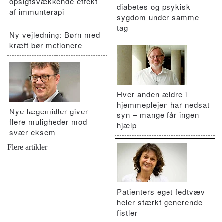
opsigtsvækkende effekt
diabetes og psykisk
af immunterapi
sygdom under samme
tag
Ny vejledning: Børn med
kræft bør motionere
Hver anden ældre i
hjemmeplejen har nedsat
Nye lægemidler giver
syn – mange får ingen
flere muligheder mod
hjælp
svær eksem
Flere artikler
Patienters eget fedtvæv
heler stærkt generende
fistler