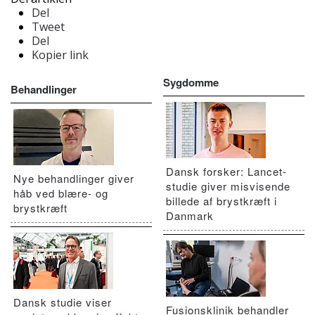
Del
Tweet
Del
Kopier link
Sygdomme
Behandlinger
Dansk forsker: Lancet-
Nye behandlinger giver
studie giver misvisende
håb ved blære- og
billede af brystkræft i
brystkræft
Danmark
Dansk studie viser
Fusionsklinik behandler