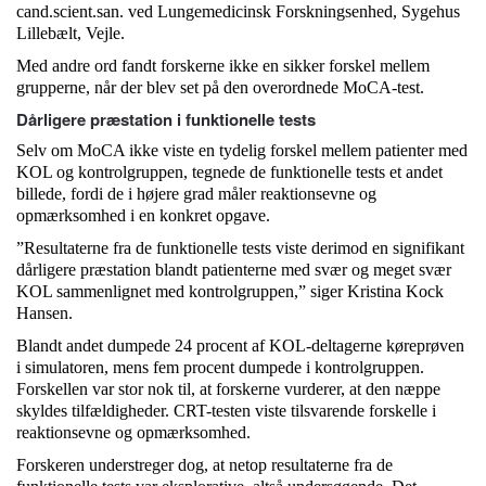
cand.scient.san. ved Lungemedicinsk Forskningsenhed, Sygehus
Lillebælt, Vejle.
Med andre ord fandt forskerne ikke en sikker forskel mellem
grupperne, når der blev set på den overordnede MoCA-test.
Dårligere præstation i funktionelle tests
Selv om MoCA ikke viste en tydelig forskel mellem patienter med
KOL og kontrolgruppen, tegnede de funktionelle tests et andet
billede, fordi de i højere grad måler reaktionsevne og
opmærksomhed i en konkret opgave.
”Resultaterne fra de funktionelle tests viste derimod en signifikant
dårligere præstation blandt patienterne med svær og meget svær
KOL sammenlignet med kontrolgruppen,” siger Kristina Kock
Hansen.
Blandt andet dumpede 24 procent af KOL-deltagerne køreprøven
i simulatoren, mens fem procent dumpede i kontrolgruppen.
Forskellen var stor nok til, at forskerne vurderer, at den næppe
skyldes tilfældigheder. CRT-testen viste tilsvarende forskelle i
reaktionsevne og opmærksomhed.
Forskeren understreger dog, at netop resultaterne fra de