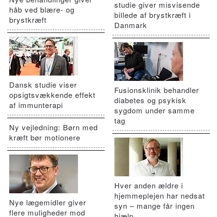
studie giver misvisende
håb ved blære- og
billede af brystkræft i
brystkræft
Danmark
Dansk studie viser
Fusionsklinik behandler
opsigtsvækkende effekt
diabetes og psykisk
af immunterapi
sygdom under samme
tag
Ny vejledning: Børn med
kræft bør motionere
Hver anden ældre i
hjemmeplejen har nedsat
Nye lægemidler giver
syn – mange får ingen
flere muligheder mod
hjælp