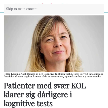
Skip to main content
Ifølge Kristina Kock Hansen er den kognitive funktion vigtig, fordi korrekt inhalation og
forståelse af egen sygdom kræver både koncentration, opmærksomhed og hukommelse.
Patienter med svær KOL
klarer sig dårligere i
kognitive tests