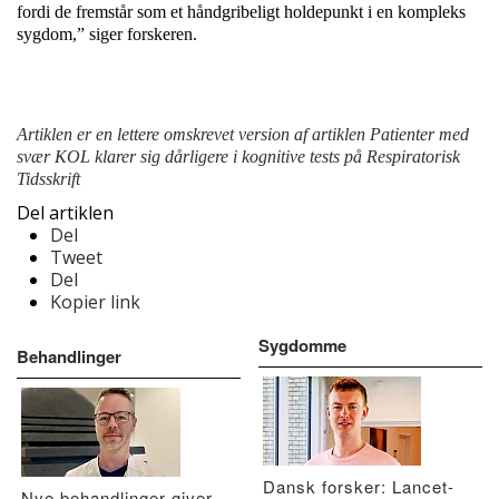
fordi de fremstår som et håndgribeligt holdepunkt i en kompleks
sygdom,” siger forskeren.
Artiklen er en lettere omskrevet version af artiklen
Patienter med
svær KOL klarer sig dårligere i kognitive tests
på Respiratorisk
Tidsskrift
Del artiklen
Del
Tweet
Del
Kopier link
Sygdomme
Behandlinger
Dansk forsker: Lancet-
Nye behandlinger giver