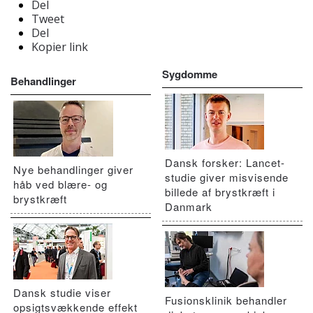
Del
Tweet
Del
Kopier link
Sygdomme
Behandlinger
Dansk forsker: Lancet-
Nye behandlinger giver
studie giver misvisende
håb ved blære- og
billede af brystkræft i
brystkræft
Danmark
Dansk studie viser
Fusionsklinik behandler
opsigtsvækkende effekt