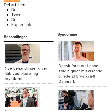
Del artiklen
Del
Tweet
Del
Kopier link
Sygdomme
Behandlinger
Dansk forsker: Lancet-
Nye behandlinger giver
studie giver misvisende
håb ved blære- og
billede af brystkræft i
brystkræft
Danmark