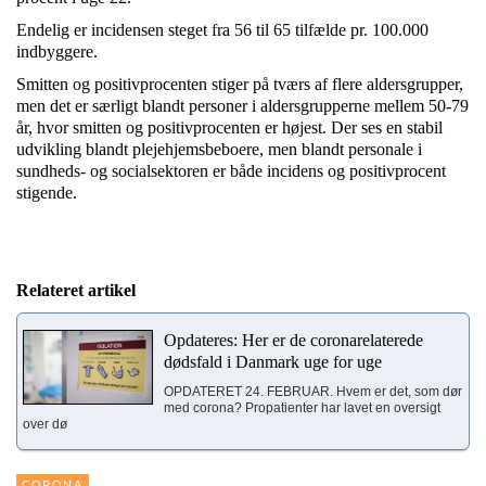
Endelig er incidensen steget fra 56 til 65 tilfælde pr. 100.000
indbyggere.
Smitten og positivprocenten stiger på tværs af flere aldersgrupper,
men det er særligt blandt personer i aldersgrupperne mellem 50-79
år, hvor smitten og positivprocenten er højest. Der ses en stabil
udvikling blandt plejehjemsbeboere, men blandt personale i
sundheds- og socialsektoren er både incidens og positivprocent
stigende.
Relateret artikel
Opdateres: Her er de coronarelaterede
dødsfald i Danmark uge for uge
OPDATERET 24. FEBRUAR. Hvem er det, som dør
med corona? Propatienter har lavet en oversigt
over dø
CORONA