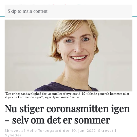
Skip to main content
"Der er høj sandsynlighed for, at antallet af nye covid-19-tilfælde generelt kommer til at
stige i de kommende uger”, siger Tyra Grove Krause.
Nu stiger coronasmitten igen
- selv om det er sommer
Skrevet af Helle Torpegaard den
10. juni 2022
. Skrevet i
Nyheder
.