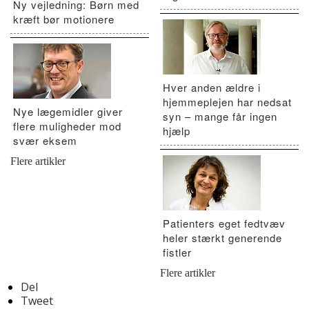
Ny vejledning: Børn med
kræft bør motionere
Hver anden ældre i
hjemmeplejen har nedsat
Nye lægemidler giver
syn – mange får ingen
flere muligheder mod
hjælp
svær eksem
Flere artikler
Patienters eget fedtvæv
heler stærkt generende
fistler
Flere artikler
Del
Tweet