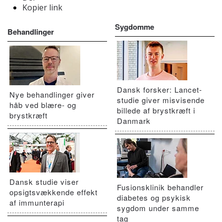
Kopier link
Sygdomme
Behandlinger
Dansk forsker: Lancet-
Nye behandlinger giver
studie giver misvisende
håb ved blære- og
billede af brystkræft i
brystkræft
Danmark
Dansk studie viser
Fusionsklinik behandler
opsigtsvækkende effekt
diabetes og psykisk
af immunterapi
sygdom under samme
tag