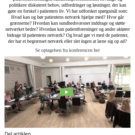
politikere diskuteret behov, udfordringer og løsninger, der kan
gøre en forskel i patienters liv. Vi har udforsket spørgsmål som:
Hvad kan og bør patientens netværk hjælpe med? Hvor går
grænserne? Hvordan kan sundhedsvæsnet inddrage og støtte
netværket bedre? Hvordan kan patientforeninger og andre aktører
bidrage til patientens netværk? Og hvad gør vi med de patienter,
der har et begrænset netværk eller slet ingen at læne sig op ad?
Se optagelsen fra konferencen her
Del artiklen