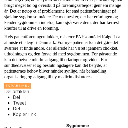
brugt meget tid og overskud på foreningsarbejdet gennem mange
år. Det er netop et af problemerne for små patientforeninger på
sjældne sygdomsområder: De mennesker, der har erfaringen og
kender sygdommen indefra, kan også være dem, der har færrest
kræfter til at drive en forening.
Hvis patientforeningen lukker, risikerer PAH-området ifølge
Lea
at miste et talerør i Danmark. For nye patienter kan det gøre det
sværere at finde andre, der allerede har været igennem chokket,
udredningen og den første tid med sygdommen. For pårørende
kan det betyde mindre adgang til erfaringer og viden. For
sundhedsvæsenet og beslutningstagere kan det betyde, at
patienternes behov bliver mindre synlige, når behandling,
organisering og adgang til ny medicin diskuteres.
TOPARTIKEL
Del artiklen
Del
Tweet
Del
Kopier link
Sygdomme