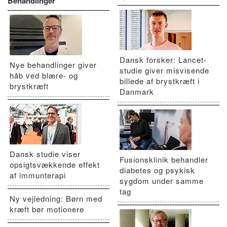
Behandlinger
Dansk forsker: Lancet-
Nye behandlinger giver
studie giver misvisende
håb ved blære- og
billede af brystkræft i
brystkræft
Danmark
Dansk studie viser
Fusionsklinik behandler
opsigtsvækkende effekt
diabetes og psykisk
af immunterapi
sygdom under samme
tag
Ny vejledning: Børn med
kræft bør motionere